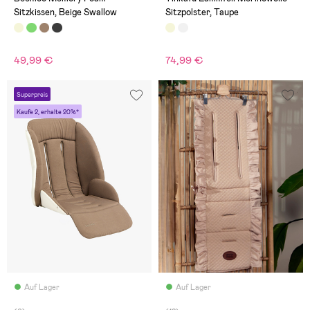
Sitzkissen, Beige Swallow
Sitzpolster, Taupe
49,99 €
74,99 €
Superpreis
Kaufe 2, erhalte 20%*
Auf Lager
Auf Lager