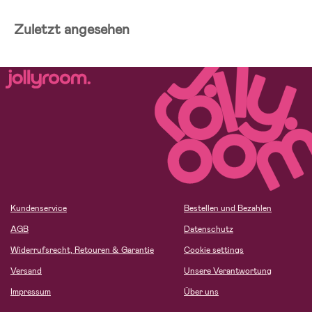
Zuletzt angesehen
Kundenservice
Bestellen und Bezahlen
AGB
Datenschutz
Widerrufsrecht, Retouren & Garantie
Cookie settings
Versand
Unsere Verantwortung
Impressum
Über uns