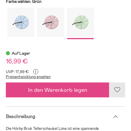
Farbe wählen:
Grün
Auf Lager
16,99 €
i
UVP: 17,99 €
Preisentwicklung ansehen
In den Warenkorb legen
Beschreibung
Die Hörby Bruk Tellerschaukel Lime ist eine spannende