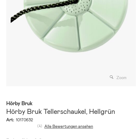
Zoom
Hörby Bruk
Hörby Bruk Tellerschaukel, Hellgrün
Art:
10170632
(4)
Alle Bewertungen ansehen