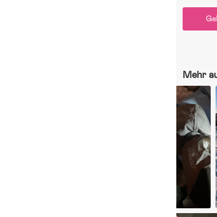
Ge
Mehr a