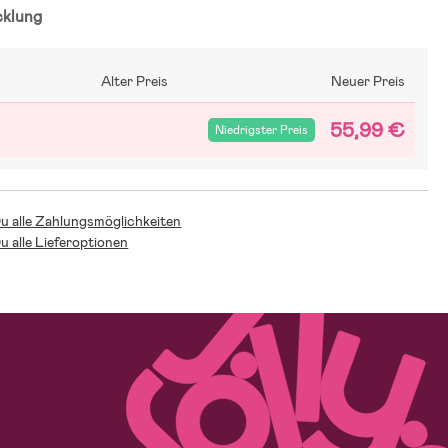
cklung
Alter Preis
Neuer Preis
55,99 €
Niedrigster Preis
Du alle Zahlungsmöglichkeiten
Du alle Lieferoptionen