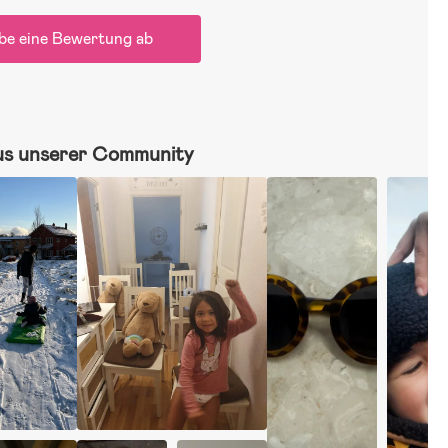
be eine Bewertung ab
us unserer Community