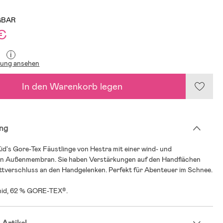
GBAR
 €
i
lung ansehen
In den Warenkorb legen
ng
id's Gore-Tex Fäustlinge von Hestra mit einer wind- und
n Außenmembran. Sie haben Verstärkungen auf den Handflächen
ettverschluss an den Handgelenken. Perfekt für Abenteuer im Schnee.
mid, 62 % GORE-TEX®.