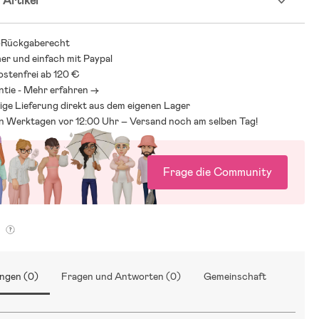
 Artikel
-Rückgaberecht
her und einfach mit Paypal
stenfrei ab 120 €
ntie - Mehr erfahren ->
ige Lieferung direkt aus dem eigenen Lager
an Werktagen vor 12:00 Uhr – Versand noch am selben Tag!
Frage die Community
g
ngen (0)
Fragen und Antworten (0)
Gemeinschaft