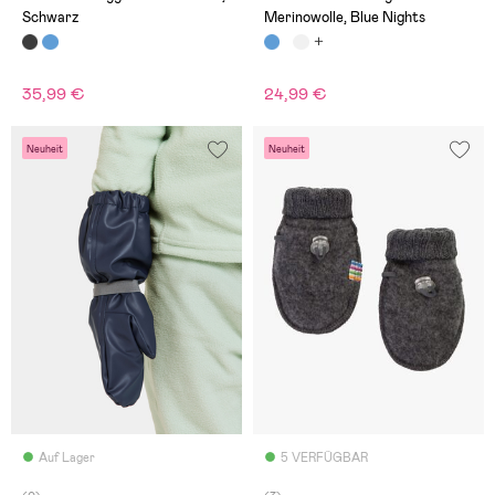
Schwarz
Merinowolle, Blue Nights
35,99 €
24,99 €
Neuheit
Neuheit
Auf Lager
5 VERFÜGBAR