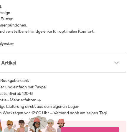
t.
Design.
Futter.
 Innenbündchen.
und verstellbare Handgelenke für optimalen Komfort.
olyester.
 Artikel
-Rückgaberecht
her und einfach mit Paypal
stenfrei ab 120 €
ntie - Mehr erfahren ->
ige Lieferung direkt aus dem eigenen Lager
an Werktagen vor 12:00 Uhr – Versand noch am selben Tag!