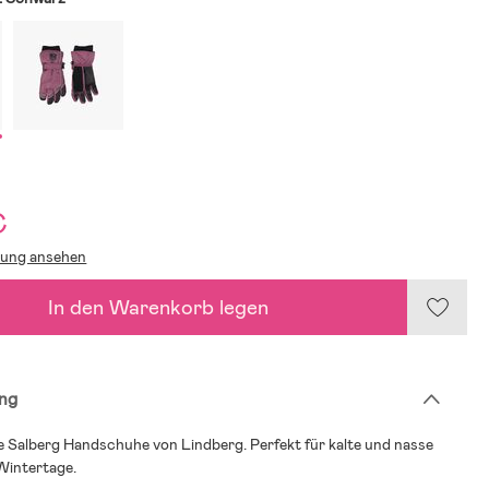
€
lung ansehen
In den Warenkorb legen
ng
 Salberg Handschuhe von Lindberg. Perfekt für kalte und nasse
Wintertage.