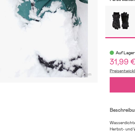
Auf Lager
31,99 
Preisentwick
Zoom
Beschreibu
Wasserdichte
Herbst- und 