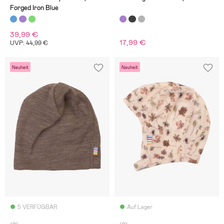
Forged Iron Blue
39,99 €
17,99 €
UVP: 44,99 €
Neuheit
Neuheit
5 VERFÜGBAR
Auf Lager