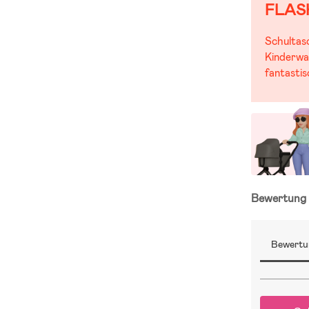
FLAS
Schultas
Kinderwa
fantasti
Bewertun
Bewertu