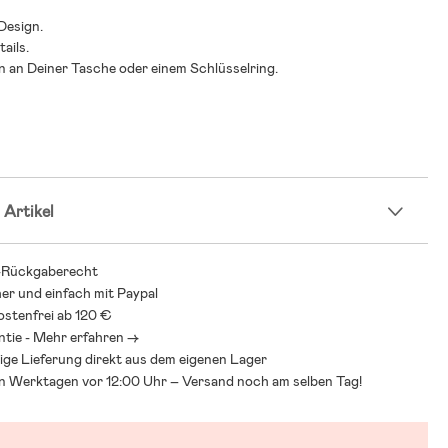
 Design.
ails.
hn an Deiner Tasche oder einem Schlüsselring.
 Artikel
-Rückgaberecht
her und einfach mit Paypal
stenfrei ab 120 €
ntie - Mehr erfahren ->
ige Lieferung direkt aus dem eigenen Lager
an Werktagen vor 12:00 Uhr – Versand noch am selben Tag!