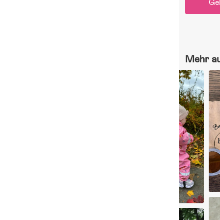
Ge
Mehr a