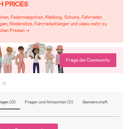
H PRICES
chen, Federmäppchen, Kleidung, Schuhe, Fahrräder,
gen, Kindersitze, Fahrradanhänger und vieles mehr zu
schen Preisen →
Frage die Community
g
ngen (0)
Fragen und Antworten (0)
Gemeinschaft