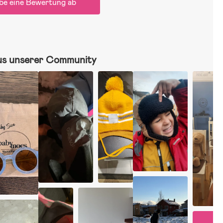
be eine Bewertung ab
us unserer Community