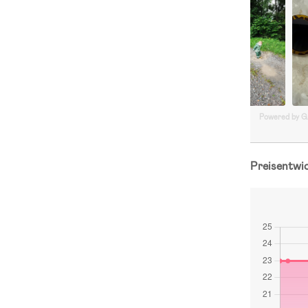
Powered by 
Preisentwi