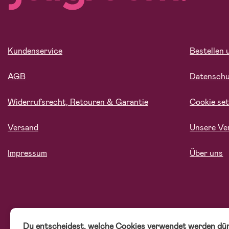
Kundenservice
Bestellen 
AGB
Datensch
Widerrufsrecht, Retouren & Garantie
Cookie set
Versand
Unsere Ve
Impressum
Über uns
Du entscheidest, welche Cookies verwendet werden dür