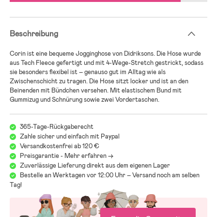
Beschreibung
Corin ist eine bequeme Jogginghose von Didriksons. Die Hose wurde
aus Tech Fleece gefertigt und mit 4-Wege-Stretch gestrickt, sodass
sie besonders flexibel ist – genauso gut im Alltag wie als
Zwischenschicht zu tragen. Die Hose sitzt locker und ist an den
Beinenden mit Bündchen versehen. Mit elastischem Bund mit
Gummizug und Schnürung sowie zwei Vordertaschen.
365-Tage-Rückgaberecht
Zahle sicher und einfach mit Paypal
Versandkostenfrei ab 120 €
Preisgarantie - Mehr erfahren ->
Zuverlässige Lieferung direkt aus dem eigenen Lager
Bestelle an Werktagen vor 12:00 Uhr – Versand noch am selben
Tag!