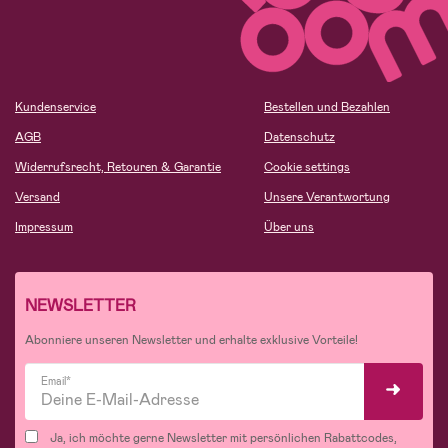
Kundenservice
Bestellen und Bezahlen
AGB
Datenschutz
Widerrufsrecht, Retouren & Garantie
Cookie settings
Versand
Unsere Verantwortung
Impressum
Über uns
NEWSLETTER
Abonniere unseren Newsletter und erhalte exklusive Vorteile!
Email*
Ja, ich möchte gerne Newsletter mit persönlichen Rabattcodes,