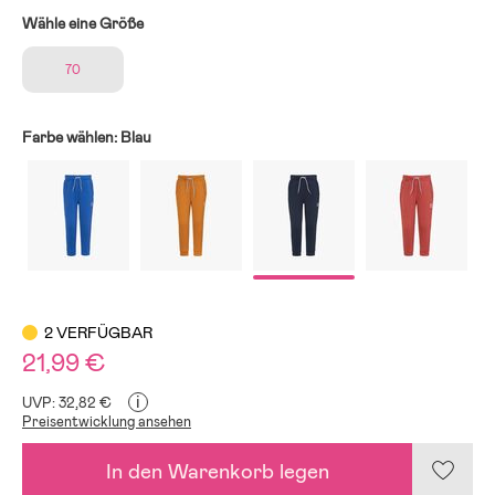
Wähle eine Größe
70
Farbe wählen:
Blau
2 VERFÜGBAR
21,99 €
i
UVP: 32,82 €
Preisentwicklung ansehen
In den Warenkorb legen