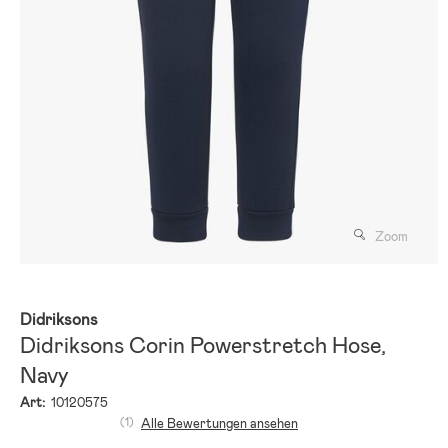
Zoom
Didriksons
Didriksons Corin Powerstretch Hose,
Navy
Art:
10120575
(1)
Alle Bewertungen ansehen