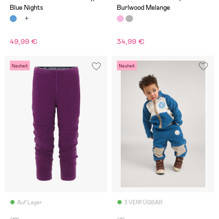
Blue Nights
Burlwood Melange
49,99 €
34,99 €
Neuheit
Neuheit
Auf Lager
3 VERFÜGBAR