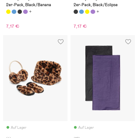
2er-Pack, Black/Banana
2er-Pack, Black/Eclipse
7,17 €
7,17 €
Auf Lager
Auf Lager