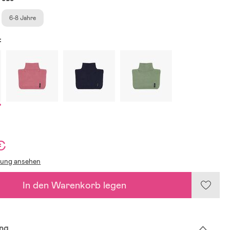
6-8 Jahre
:
€
lung ansehen
In den Warenkorb legen
ng