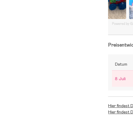
Powered by 
Preisentwi
Datum
8 Juli
Hier findest 
Hier findest 