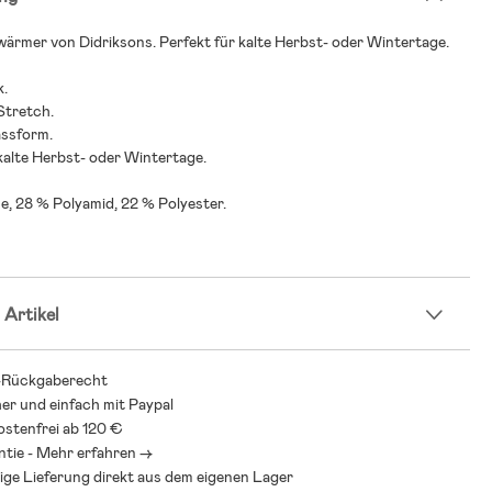
wärmer von Didriksons. Perfekt für kalte Herbst- oder Wintertage.
k.
Stretch.
ssform.
 kalte Herbst- oder Wintertage.
e, 28 % Polyamid, 22 % Polyester.
 Artikel
-Rückgaberecht
her und einfach mit Paypal
stenfrei ab 120 €
ntie - Mehr erfahren ->
ige Lieferung direkt aus dem eigenen Lager