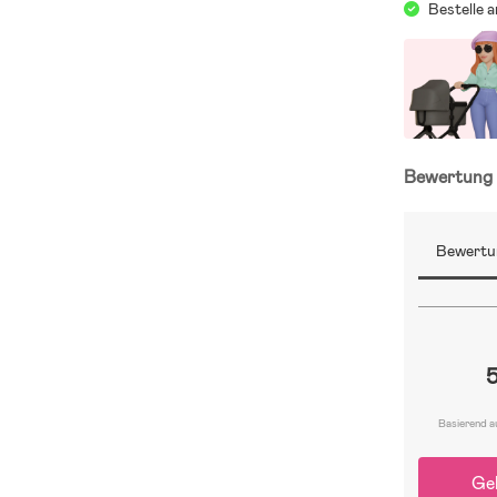
Bestelle 
Bewertun
Bewertu
Basierend a
Ge