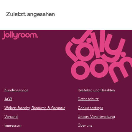
Zuletzt angesehen
Kundenservice
Bestellen und Bezahlen
AGB
Datenschutz
Widerrufsrecht, Retouren & Garantie
Cookie settings
Versand
Unsere Verantwortung
Impressum
Über uns