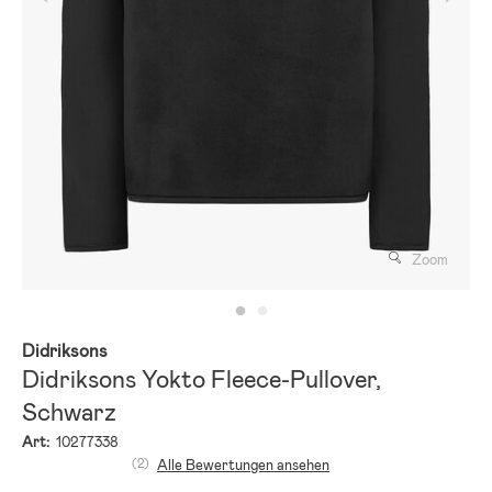
Zoom
Didriksons
Didriksons Yokto Fleece-Pullover,
Schwarz
Art:
10277338
(2)
Alle Bewertungen ansehen