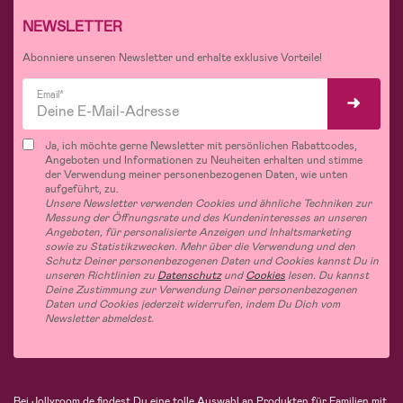
NEWSLETTER
Abonniere unseren Newsletter und erhalte exklusive Vorteile!
Email*
Ja, ich möchte gerne Newsletter mit persönlichen Rabattcodes,
Angeboten und Informationen zu Neuheiten erhalten und stimme
der Verwendung meiner personenbezogenen Daten, wie unten
aufgeführt, zu.
Unsere Newsletter verwenden Cookies und ähnliche Techniken zur
Messung der Öffnungsrate und des Kundeninteresses an unseren
Angeboten, für personalisierte Anzeigen und Inhaltsmarketing
sowie zu Statistikzwecken. Mehr über die Verwendung und den
Schutz Deiner personenbezogenen Daten und Cookies kannst Du in
unseren Richtlinien zu
Datenschutz
und
Cookies
lesen. Du kannst
Deine Zustimmung zur Verwendung Deiner personenbezogenen
Daten und Cookies jederzeit widerrufen, indem Du Dich vom
Newsletter abmeldest.
Bei Jollyroom.de findest Du eine tolle Auswahl an Produkten für Familien mit