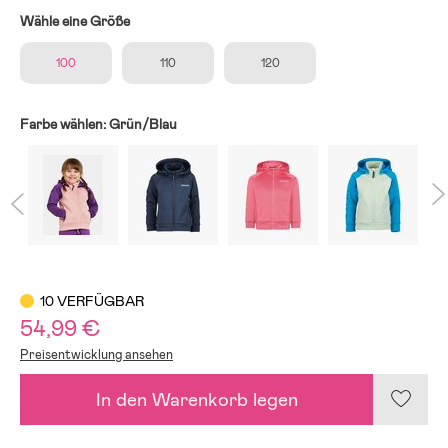
Wähle eine Größe
100
110
120
Farbe wählen:
Grün/Blau
10 VERFÜGBAR
54,99 €
Preisentwicklung ansehen
In den Warenkorb legen