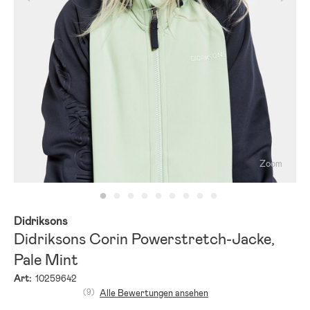
Zoom
Didriksons
Didriksons Corin Powerstretch-Jacke,
Pale Mint
Art:
10259642
(9)
Alle Bewertungen ansehen