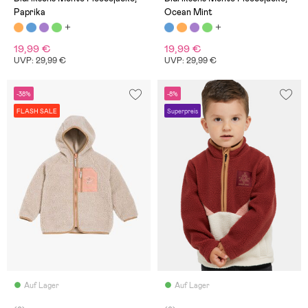
Paprika
Ocean Mint
19,99 €
19,99 €
UVP: 29,99 €
UVP: 29,99 €
-38%
-8%
FLASH SALE
Superpreis
Auf Lager
Auf Lager