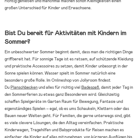
richtig genießen und manchmal machen schon Kleinigkeiten einen
großen Unterschied für Kinder und Erwachsene.
Bist Du bereit für Aktivitäten mit Kindern im
Sommer?
Ein unbeschwerter Sommer beginnt damit, dass man die richtigen Dinge
griffbereit hat. Für sonnige Tage ist es ratsam, auf schützende Kleidung
und praktische Accessoires zu setzen, damit Kinder unbesorgt in der
Sonne spielen können. Wasser spielt im Sommer natürlich eine
besonders große Rolle. Im Onlineshop von Jollyroom findest
Du
Planschbecken
und alles für richtig viel
Badespaß
, damit jeder Tag in
den Sommerferien zu etwas ganz Besonderem wird. Gleichzeitig
schaffen Spielgeräte im Garten Raum für Bewegung, Fantasie und
eigenständiges Spielen – egal, ob es ums Schaukeln, Klettern oder das
Bauen neuer Welten geht. Für Familien, die gerne unterwegs sind, gibt
es viele clevere Lösungen, die den Alltag vereinfachen. Praktische
Kinderwagen, Tragehilfen und Babyprodukte für Reisen machen es
einfacher, die Kinder auf alles mitzunehmen, von kürzeren Ausflügen bis