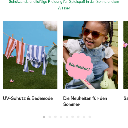
Schützende und luftige Kleidung für Spielspaß in der Sonne und am
Wasser
UV-Schutz & Bademode
Die Neuheiten für den
Sa
Sommer