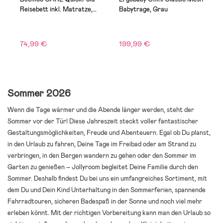
Reisebett inkl. Matratze,
Babytrage, Grau
B
Taupe
74,99 €
199,99 €
1
Sommer 2026
Wenn die Tage wärmer und die Abende länger werden, steht der
Sommer vor der Tür! Diese Jahreszeit steckt voller fantastischer
Gestaltungsmöglichkeiten, Freude und Abenteuern. Egal ob Du planst,
in den Urlaub zu fahren, Deine Tage im Freibad oder am Strand zu
verbringen, in den Bergen wandern zu gehen oder den Sommer im
Garten zu genießen – Jollyroom begleitet Deine Familie durch den
Sommer. Deshalb findest Du bei uns ein umfangreiches Sortiment, mit
dem Du und Dein Kind Unterhaltung in den Sommerferien, spannende
Fahrradtouren, sicheren Badespaß in der Sonne und noch viel mehr
erleben könnt. Mit der richtigen Vorbereitung kann man den Urlaub so