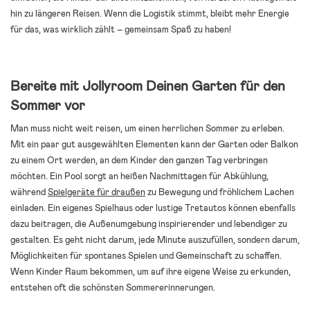
hin zu längeren Reisen. Wenn die Logistik stimmt, bleibt mehr Energie
für das, was wirklich zählt – gemeinsam Spaß zu haben!
Bereite mit Jollyroom Deinen Garten für den
Sommer vor
Man muss nicht weit reisen, um einen herrlichen Sommer zu erleben.
Mit ein paar gut ausgewählten Elementen kann der Garten oder Balkon
zu einem Ort werden, an dem Kinder den ganzen Tag verbringen
möchten. Ein Pool sorgt an heißen Nachmittagen für Abkühlung,
während
Spielgeräte für draußen
zu Bewegung und fröhlichem Lachen
einladen. Ein eigenes Spielhaus oder lustige Tretautos können ebenfalls
dazu beitragen, die Außenumgebung inspirierender und lebendiger zu
gestalten. Es geht nicht darum, jede Minute auszufüllen, sondern darum,
Möglichkeiten für spontanes Spielen und Gemeinschaft zu schaffen.
Wenn Kinder Raum bekommen, um auf ihre eigene Weise zu erkunden,
entstehen oft die schönsten Sommererinnerungen.