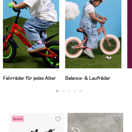
Fahrräder für jedes Alter
Balance- & Laufräder
Neuheit
V