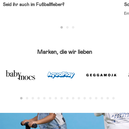
Seid ihr auch im Fußballfieber?
So
En
Marken, die wir lieben