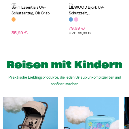
(0)
(1)
(
Swim Essentials UV-
LIEWOOD Bjork UV-
A
Schutzanzug, Oh Crab
Schutzzelt,
S
Peppermint/Creme de la
creme
79,99 €
5
35,99 €
UVP: 95,99 €
U
Reisen mit Kindern
Praktische Lieblingsprodukte, die jeden Urlaub unkomplizierter und
schöner machen