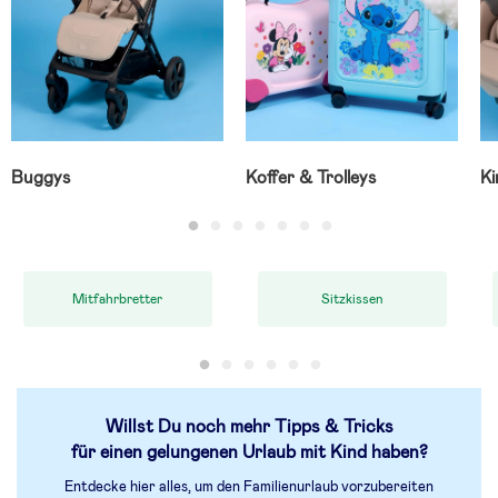
Buggys
Koffer & Trolleys
Ki
Mitfahrbretter
Sitzkissen
Willst Du noch mehr Tipps & Tricks
für einen gelungenen Urlaub mit Kind haben?
Entdecke hier alles, um den Familienurlaub vorzubereiten