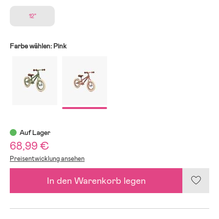
12"
Farbe wählen:
Pink
Auf Lager
68,99 €
Preisentwicklung ansehen
In den Warenkorb legen