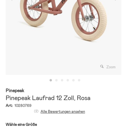
Zoom
Pinepeak
Pinepeak Laufrad 12 Zoll, Rosa
Art:
10280769
(2)
Alle Bewertungen ansehen
Wähle eine Größe