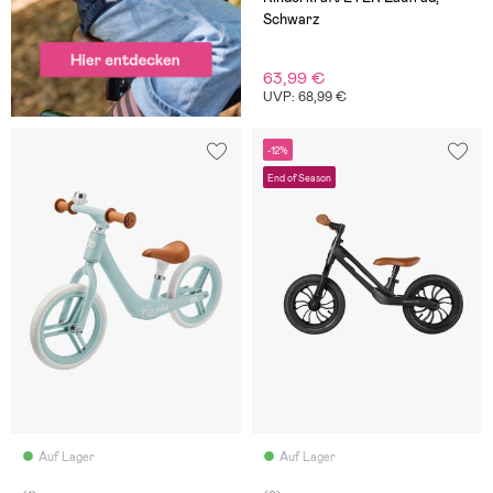
Schwarz
63,99 €
UVP: 68,99 €
-12%
End of Season
Auf Lager
Auf Lager