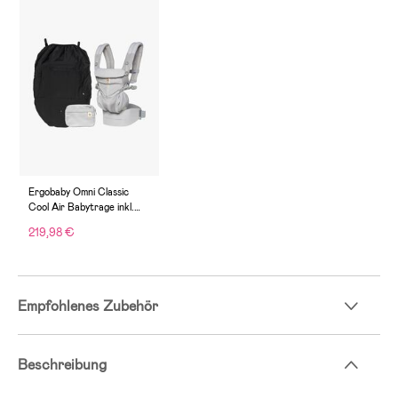
Ergobaby Omni Classic
Cool Air Babytrage inkl.
Regenüberzug, Grau
219,98 €
Empfohlenes Zubehör
Beschreibung