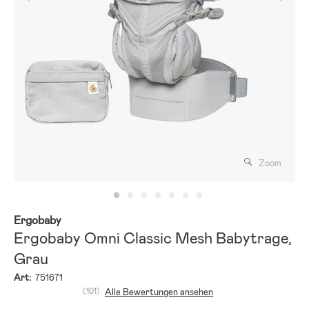
Zoom
Ergobaby
Ergobaby Omni Classic Mesh Babytrage,
Grau
Art:
751671
(101)
Alle Bewertungen ansehen