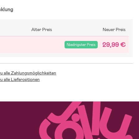
cklung
Alter Preis
Neuer Preis
29,99 €
Niedrigster Preis
Du alle Zahlungsmöglichkeiten
Du alle Lieferoptionen