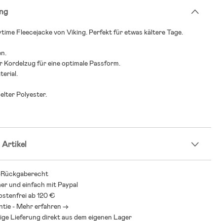
ng
ime Fleecejacke von Viking. Perfekt für etwas kältere Tage.
en.
 Kordelzug für eine optimale Passform.
erial.
elter Polyester.
 Artikel
-Rückgaberecht
her und einfach mit Paypal
stenfrei ab 120 €
ntie - Mehr erfahren ->
ige Lieferung direkt aus dem eigenen Lager