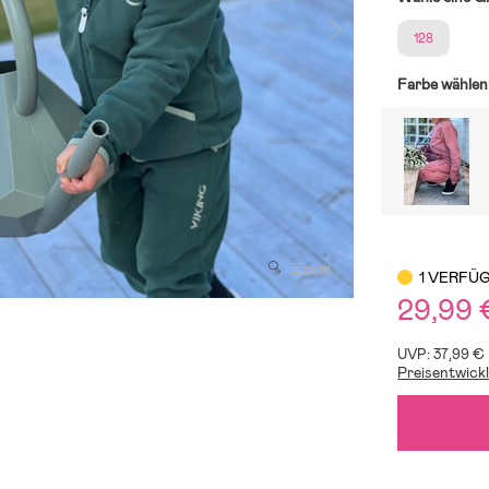
128
Farbe wählen
Zoom
1 VERFÜ
29,99 
UVP: 37,99 €
Preisentwick