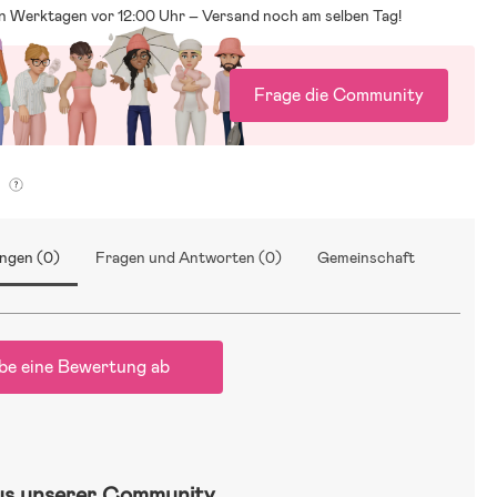
an Werktagen vor 12:00 Uhr – Versand noch am selben Tag!
Frage die Community
g
ngen (0)
Fragen und Antworten (0)
Gemeinschaft
be eine Bewertung ab
us unserer Community