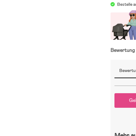
Bestelle 
Bewertun
Bewertu
Ge
Mehr a