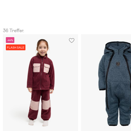
36 Treffer.
-44%
FLASH SALE