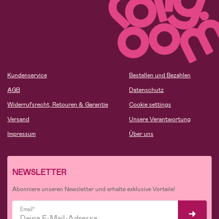
Kundenservice
Bestellen und Bezahlen
AGB
Datenschutz
Widerrufsrecht, Retouren & Garantie
Cookie settings
Versand
Unsere Verantwortung
Impressum
Über uns
NEWSLETTER
Abonniere unseren Newsletter und erhalte exklusive Vorteile!
Email*