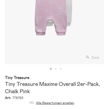
Zoom
Tiny Treasure
Tiny Treasure Maxime Overall 2er-Pack,
Chalk Pink
Art:
778763
(10)
Alle Bewertungen ansehen