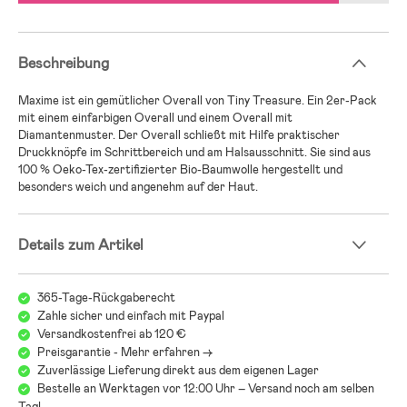
Beschreibung
Maxime ist ein gemütlicher Overall von Tiny Treasure. Ein 2er-Pack
mit einem einfarbigen Overall und einem Overall mit
Diamantenmuster. Der Overall schließt mit Hilfe praktischer
Druckknöpfe im Schrittbereich und am Halsausschnitt. Sie sind aus
100 % Oeko-Tex-zertifizierter Bio-Baumwolle hergestellt und
besonders weich und angenehm auf der Haut.
Details zum Artikel
365-Tage-Rückgaberecht
Zahle sicher und einfach mit Paypal
Versandkostenfrei ab 120 €
Preisgarantie - Mehr erfahren ->
Zuverlässige Lieferung direkt aus dem eigenen Lager
Bestelle an Werktagen vor 12:00 Uhr – Versand noch am selben
Tag!