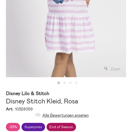
Zoom
Disney Lilo & Stitch
Disney Stitch Kleid, Rosa
Art:
10328059
(0)
Alle Bewertungen ansehen
-33%
Superpreis
End of Season