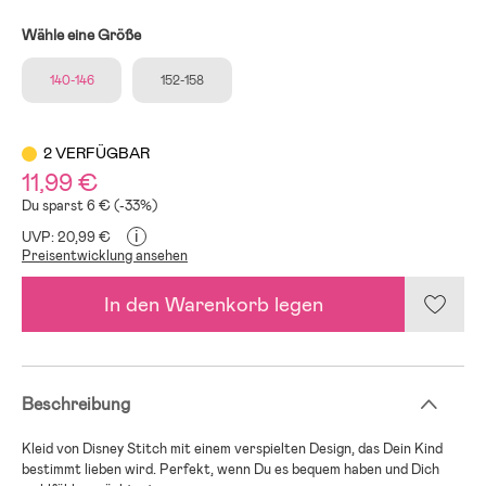
Wähle eine Größe
140-146
152-158
2 VERFÜGBAR
11,99 €
Du sparst 6 € (-33%)
i
UVP: 20,99 €
Preisentwicklung ansehen
In den Warenkorb legen
Beschreibung
Kleid von Disney Stitch mit einem verspielten Design, das Dein Kind
bestimmt lieben wird. Perfekt, wenn Du es bequem haben und Dich