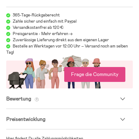
365-Tage-Rückgaberecht
Zahle sicher und einfach mit Paypal
Versandkostenfrei ab 120 €
Preisgarantie - Mehr erfahren ->
Zuverlässige Lieferung direkt aus dem eigenen Lager
Bestelle an Werktagen vor 12:00 Uhr – Versand noch am selben
Tag!
Frage die Community
Bewertung
Preisentwicklung
Hier findest Du alle Zahlungsmöglichkeiten