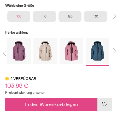
Wähle eine Größe
100
110
120
130
Farbe wählen:
2 VERFÜGBAR
103,99 €
Preisentwicklung ansehen
In den Warenkorb legen