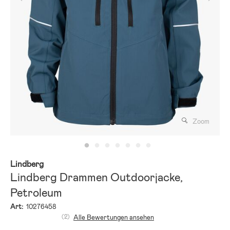
Zoom
Lindberg
Lindberg Drammen Outdoorjacke,
Petroleum
Art:
10276458
(2)
Alle Bewertungen ansehen