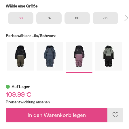
Wähle eine Größe
68
74
80
86
Farbe wählen:
Lila/Schwarz
Auf Lager
109,99 €
Preisentwicklung ansehen
In den Warenkorb legen