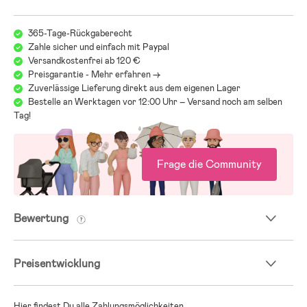
- Wattierung: 100 % Polyester.
365-Tage-Rückgaberecht
Zahle sicher und einfach mit Paypal
Versandkostenfrei ab 120 €
Preisgarantie - Mehr erfahren ->
Zuverlässige Lieferung direkt aus dem eigenen Lager
Bestelle an Werktagen vor 12:00 Uhr – Versand noch am selben
Tag!
Frage die Community
Bewertung
Preisentwicklung
Hier findest Du alle Zahlungsmöglichkeiten