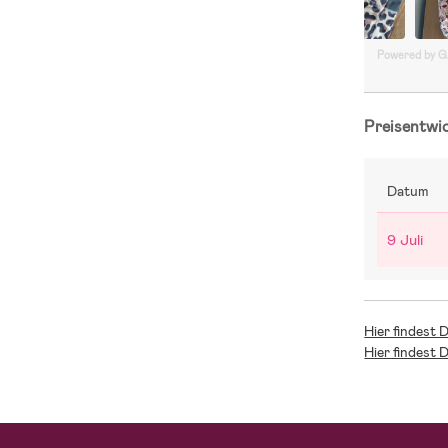
Powered by 
Preisentwi
Datum
9 Juli
Hier findest 
Hier findest 