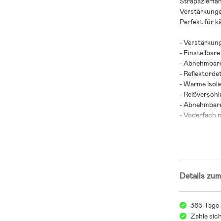
Strapazierfä
Verstärkunge
Perfekt für k
- Verstärkun
- Einstellbare 
- Abnehmbar
- Reflektordet
- Warme Isoli
- Reißverschl
- Abnehmbare
- Voderfach m
- Wasserabwe
- 100 % recyc
Details zum
365-Tage
Zahle sic