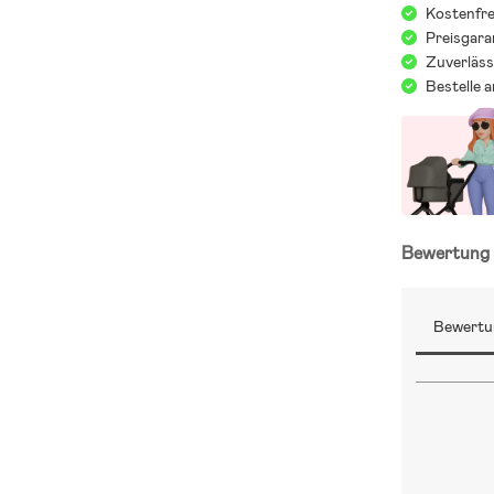
Kostenfre
Preisgara
Zuverläss
Bestelle 
Bewertun
Bewertu