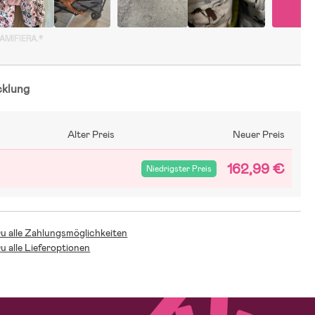
GAMIFIERA.®
cklung
Alter Preis
Neuer Preis
162,99 €
Niedrigster Preis
Du alle Zahlungsmöglichkeiten
Du alle Lieferoptionen