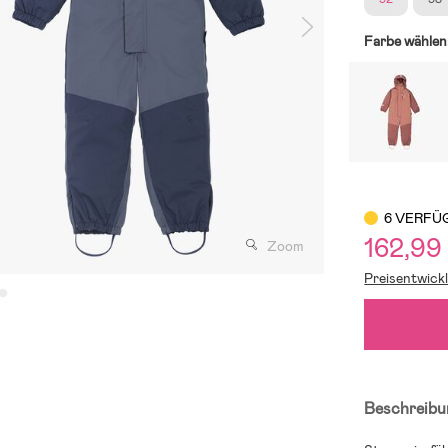
Farbe wählen
6 VERFÜ
162,99
Zoom
Preisentwick
Beschreibu