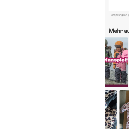
Ursprünglich 
Mehr a