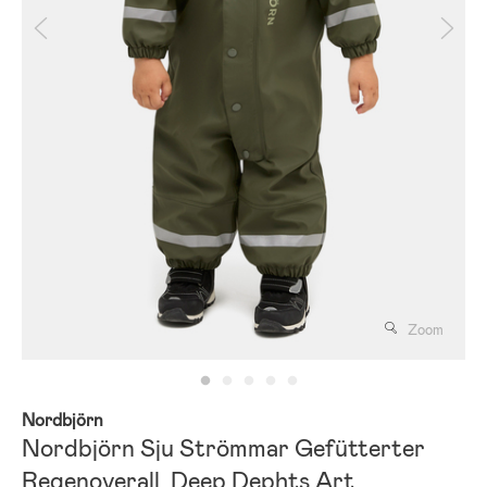
Zoom
Nordbjörn
Nordbjörn Sju Strömmar Gefütterter
Regenoverall, Deep Dephts Art