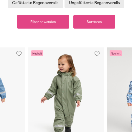
Gefütterte Regenoveralls
Ungefütterte Regenoveralls
Filter anwenden
Sortieren
Neuheit
Neuheit