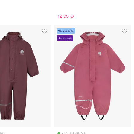
72,99 €
Wasserdicht
Superpreis
BAR
7 VERFÜGBAR