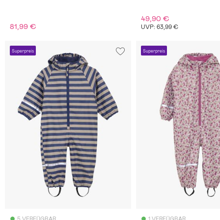
49,90 €
81,99 €
UVP: 63,99 €
Superpreis
Superpreis
5 VERFÜGBAR
1 VERFÜGBAR