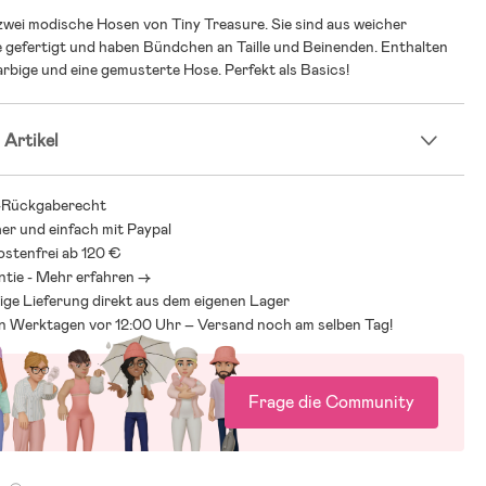
zwei modische Hosen von Tiny Treasure. Sie sind aus weicher
 gefertigt und haben Bündchen an Taille und Beinenden. Enthalten
farbige und eine gemusterte Hose. Perfekt als Basics!
 Artikel
-Rückgaberecht
her und einfach mit Paypal
stenfrei ab 120 €
ntie - Mehr erfahren ->
ige Lieferung direkt aus dem eigenen Lager
an Werktagen vor 12:00 Uhr – Versand noch am selben Tag!
Frage die Community