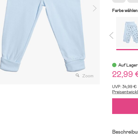
Farbe wählen
Auf Lager
22,99 
Zoom
UVP: 34,99 €
Preisentwick
Beschreibu