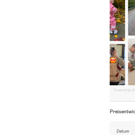
Powered by 
Preisentwi
Datum