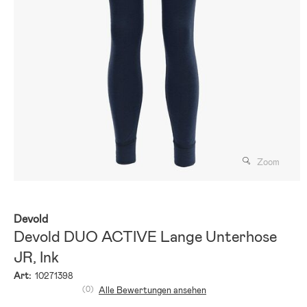
Zoom
Devold
Devold DUO ACTIVE Lange Unterhose
JR, Ink
Art:
10271398
(0)
Alle Bewertungen ansehen