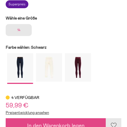
Superpreis
Wähle eine Größe
14
Farbe wählen:
Schwarz
4 VERFÜGBAR
59,99 €
Preisentwicklung ansehen
In den Warenkorb legen