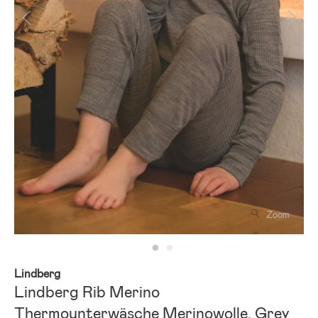
Zoom
Lindberg
Lindberg Rib Merino
Thermounterwäsche Merinowolle, Grey