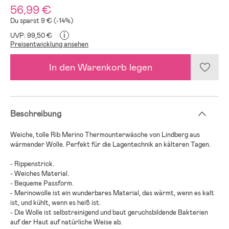
56,99 €
Du sparst 9 € (-14%)
i
UVP: 99,50 €
Preisentwicklung ansehen
In den Warenkorb legen
Beschreibung
Weiche, tolle Rib Merino Thermounterwäsche von Lindberg aus
wärmender Wolle. Perfekt für die Lagentechnik an kälteren Tagen.
- Rippenstrick.
- Weiches Material.
- Bequeme Passform.
- Merinowolle ist ein wunderbares Material, das wärmt, wenn es kalt
ist, und kühlt, wenn es heiß ist.
- Die Wolle ist selbstreinigend und baut geruchsbildende Bakterien
auf der Haut auf natürliche Weise ab.