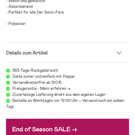
- Weich und gemütlich.
- Absorbierend.
- Perfekt für alle Der Sonic-Fans.
- Polyester.
Details zum Artikel
365-Tage-Rückgaberecht
Zahle sicher und einfach mit Paypal
Versandkostenfrei ab 120 €
Preisgarantie - Mehr erfahren ->
Zuverlässige Lieferung direkt aus dem eigenen Lager
Bestelle an Werktagen vor 12:00 Uhr – Versand noch am selben
Tag!
End of Season SALE →