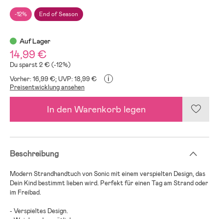
-12%
End of Season
Auf Lager
14,99 €
Du sparst 2 € (-12%)
i
Vorher: 16,99 €;
UVP: 18,99 €
Preisentwicklung ansehen
In den Warenkorb legen
Beschreibung
Modern Strandhandtuch von Sonic mit einem verspielten Design, das
Dein Kind bestimmt lieben wird. Perfekt für einen Tag am Strand oder
im Freibad.
- Verspieltes Design.