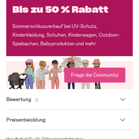
Bis zu 50 % Rabatt
Sommerschlussverkauf bei UV-Schutz,
Kinderkleidung, Schuhen, Kinderwagen, Outdoor-
Spielsachen, Babyprodukten und mehr
Frage die Community
Bewertung
Preisentwicklung