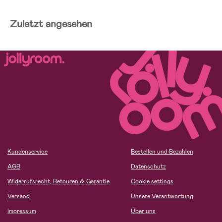
Zuletzt angesehen
Kundenservice
Bestellen und Bezahlen
AGB
Datenschutz
Widerrufsrecht, Retouren & Garantie
Cookie settings
Versand
Unsere Verantwortung
Impressum
Über uns