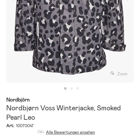
Zoom
Nordbjörn
Nordbjørn Voss Winterjacke, Smoked
Pearl Leo
Art:
10070047
(14)
Alle Bewertungen ansehen