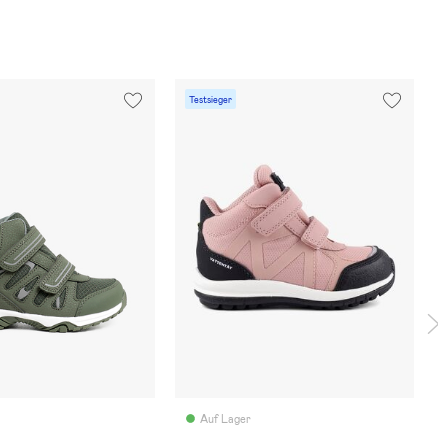
Testsieger
Auf Lager