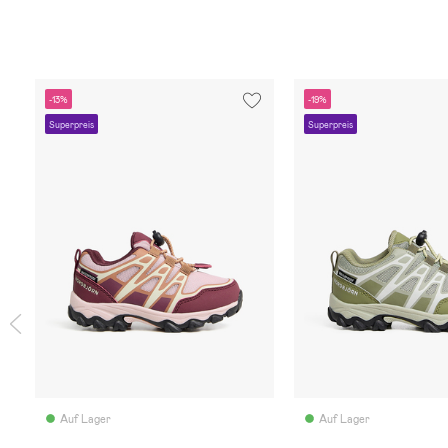
-13%
-19%
Superpreis
Superpreis
Auf Lager
Auf Lager