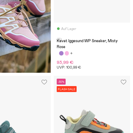
Auf Lager
(5)
Kavat Iggesund WP Sneaker, Misty
Rose
93,99 €
UVP: 100,99 €
-30%
FLASH SALE