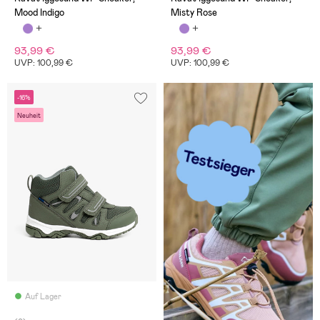
Mood Indigo
Misty Rose
93,99 €
93,99 €
UVP: 100,99 €
UVP: 100,99 €
-16%
Neuheit
Auf Lager