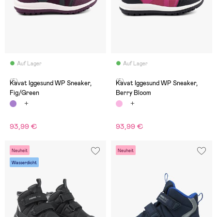
Auf Lager
Auf Lager
(5)
(5)
Kavat Iggesund WP Sneaker,
Kavat Iggesund WP Sneaker,
Fig/Green
Berry Bloom
93,99 €
93,99 €
Neuheit
Neuheit
Wasserdicht