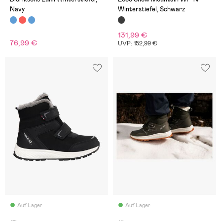
Navy
Winterstiefel, Schwarz
131,99 €
76,99 €
UVP: 152,99 €
Auf Lager
Auf Lager