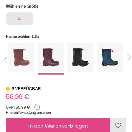
Wähle eine Größe
22
Farbe wählen:
Lila
3 VERFÜGBAR
56,99 €
i
UVP: 80,99 €
Preisentwicklung ansehen
In den Warenkorb legen