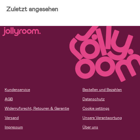
Zuletzt angesehen
Kundenservice
Bestellen und Bezahlen
AGB
Datenschutz
Widerrufsrecht, Retouren & Garantie
Cookie settings
Versand
Unsere Verantwortung
Impressum
Über uns