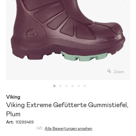
Zoom
Viking
Viking Extreme Gefütterte Gummistiefel,
Plum
Art:
10289469
(41)
Alle Bewertungen ansehen