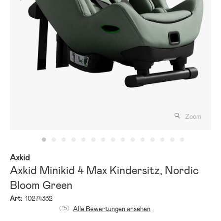
Zoom
Axkid
Axkid Minikid 4 Max Kindersitz, Nordic
Bloom Green
Art:
10274332
(15)
Alle Bewertungen ansehen