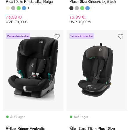
Plus i-Size Kindersitz, Beige
Plus i-Size Kindersitz, Black
73,99 €
73,99 €
UVP: 79,99 €
UVP: 79,99 €
Versandkostenfrei
Versandkostenfrei
Auf Lager
Auf Lager
(3)
(4)
Britax Römer Evolvafix
Maxi-Cosi Titan Plus I-Size