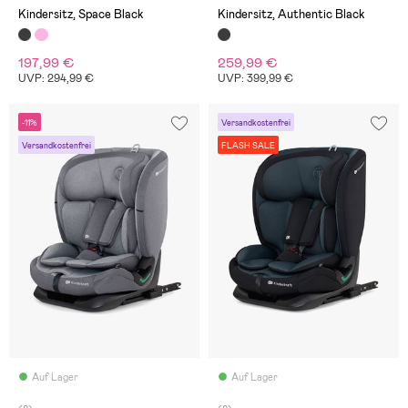
Kindersitz, Space Black
Kindersitz, Authentic Black
197,99 €
259,99 €
UVP: 294,99 €
UVP: 399,99 €
-11%
Versandkostenfrei
Versandkostenfrei
FLASH SALE
Auf Lager
Auf Lager