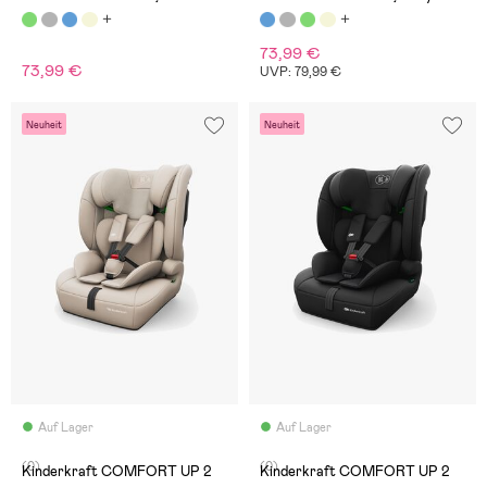
73,99 €
73,99 €
UVP: 79,99 €
Neuheit
Neuheit
Auf Lager
Auf Lager
(0)
(0)
Kinderkraft COMFORT UP 2
Kinderkraft COMFORT UP 2