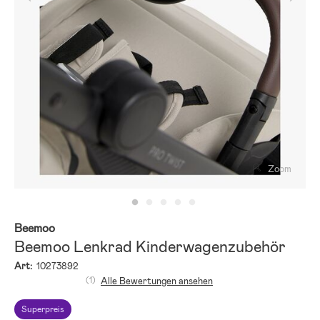
Zoom
Beemoo
Beemoo Lenkrad Kinderwagenzubehör
Art:
10273892
(1)
Alle Bewertungen ansehen
Superpreis