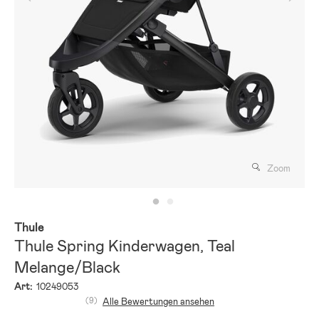
Zoom
Thule
Thule Spring Kinderwagen, Teal
Melange/Black
Art:
10249053
(9)
Alle Bewertungen ansehen