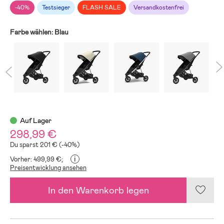
-40%
Testsieger
FLASH SALE
Versandkostenfrei
Farbe wählen:
Blau
Auf Lager
298,99 €
Du sparst 201 € (-40%)
i
Vorher: 499,99 €;
Preisentwicklung ansehen
In den Warenkorb legen