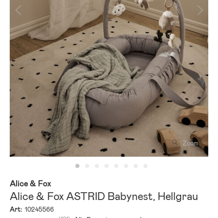
Zoom
Alice & Fox
Alice & Fox ASTRID Babynest, Hellgrau
Art:
10245566