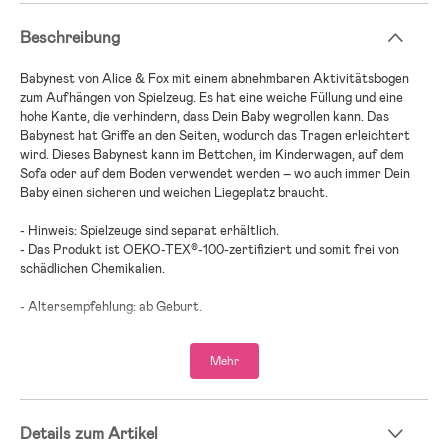
Beschreibung
Babynest von Alice & Fox mit einem abnehmbaren Aktivitätsbogen
zum Aufhängen von Spielzeug. Es hat eine weiche Füllung und eine
hohe Kante, die verhindern, dass Dein Baby wegrollen kann. Das
Babynest hat Griffe an den Seiten, wodurch das Tragen erleichtert
wird. Dieses Babynest kann im Bettchen, im Kinderwagen, auf dem
Sofa oder auf dem Boden verwendet werden – wo auch immer Dein
Baby einen sicheren und weichen Liegeplatz braucht.
- Hinweis: Spielzeuge sind separat erhältlich.
- Das Produkt ist OEKO-TEX®-100-zertifiziert und somit frei von
schädlichen Chemikalien.
- Altersempfehlung: ab Geburt.
- Baumwolle, PP-Kunststoff, Polyester.
Mehr
Details zum Artikel