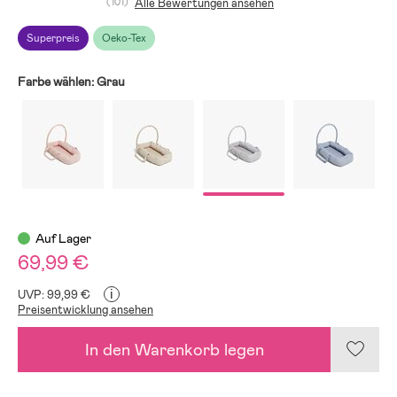
(101)
Alle Bewertungen ansehen
Superpreis
Oeko-Tex
Farbe wählen:
Grau
Auf Lager
69,99 €
i
UVP: 99,99 €
Preisentwicklung ansehen
In den Warenkorb legen