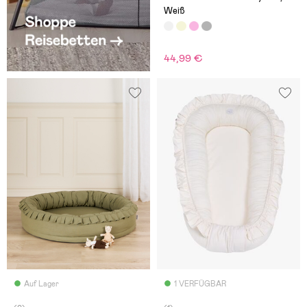
Weiß
44,99 €
Auf Lager
1 VERFÜGBAR