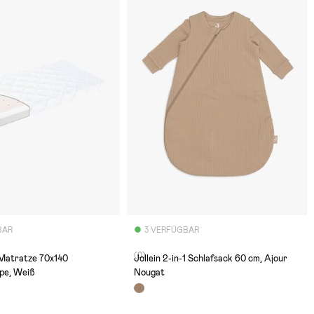
BAR
3 VERFÜGBAR
(0)
Matratze 70x140
Jollein 2-in-1 Schlafsack 60 cm, Ajour
pe, Weiß
Nougat