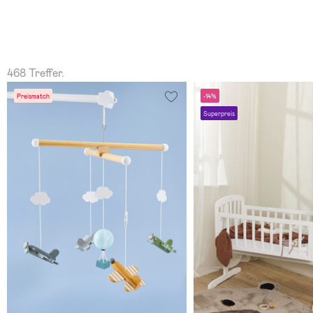
468 Treffer.
Preismatch
-14%
Superpreis