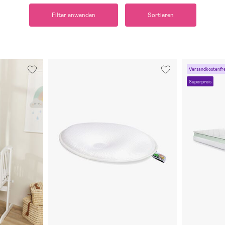
Filter anwenden
Sortieren
Versandkostenfre
Superpreis