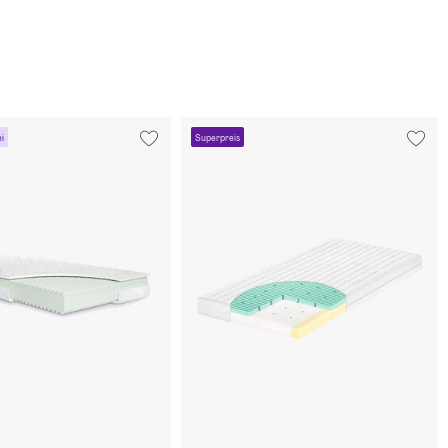
i
Superpreis