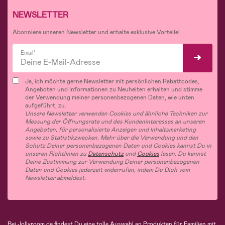
NEWSLETTER
Abonniere unseren Newsletter und erhalte exklusive Vorteile!
Email*
Ja, ich möchte gerne Newsletter mit persönlichen Rabattcodes,
Angeboten und Informationen zu Neuheiten erhalten und stimme
der Verwendung meiner personenbezogenen Daten, wie unten
aufgeführt, zu.
Unsere Newsletter verwenden Cookies und ähnliche Techniken zur
Messung der Öffnungsrate und des Kundeninteresses an unseren
Angeboten, für personalisierte Anzeigen und Inhaltsmarketing
sowie zu Statistikzwecken. Mehr über die Verwendung und den
Schutz Deiner personenbezogenen Daten und Cookies kannst Du in
unseren Richtlinien zu
Datenschutz
und
Cookies
lesen. Du kannst
Deine Zustimmung zur Verwendung Deiner personenbezogenen
Daten und Cookies jederzeit widerrufen, indem Du Dich vom
Newsletter abmeldest.
Bei Jollyroom.de findest Du eine tolle Auswahl an Produkten für Familien mit