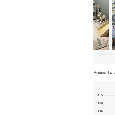
Powered by 
Preisentwi