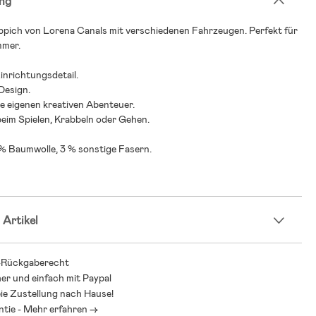
ng
eppich von Lorena Canals mit verschiedenen Fahrzeugen. Perfekt für
mmer.
Einrichtungsdetail.
 Design.
ne eigenen kreativen Abenteuer.
eim Spielen, Krabbeln oder Gehen.
 % Baumwolle, 3 % sonstige Fasern.
 Artikel
-Rückgaberecht
her und einfach mit Paypal
ie Zustellung nach Hause!
ntie - Mehr erfahren ->