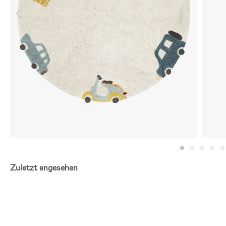
Zuletzt angesehen