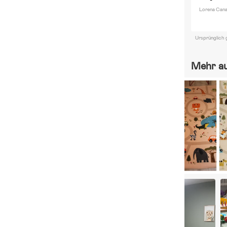
Lorena Cana
Ursprünglich 
Mehr a