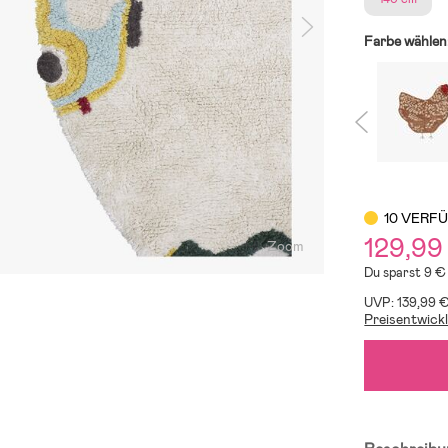
Farbe wählen
10 VERF
129,99
Zoom
Du sparst 9 €
UVP: 139,99 
Preisentwick