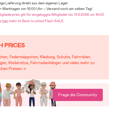
ige Lieferung direkt aus dem eigenen Lager
an Werktagen vor 12:00 Uhr – Versand noch am selben Tag!
liederpreis gilt für eingeloggte Mitglieder bis 13.8.2026 um 16:00
ke
hier
mehr im
Flash SALE.
Back to school
H PRICES
chen, Federmäppchen, Kleidung, Schuhe, Fahrräder,
gen, Kindersitze, Fahrradanhänger und vieles mehr zu
schen Preisen →
Frage die Community