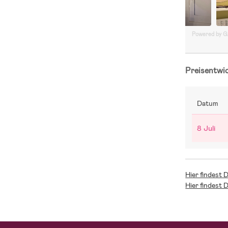
Powered by 
Preisentwi
Datum
8 Juli
Hier findest 
Hier findest 