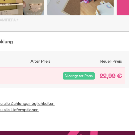
GAMIFIERA.®
cklung
Alter Preis
Neuer Preis
22,99 €
Niedrigster Preis
Du alle Zahlungsmöglichkeiten
Du alle Lieferoptionen