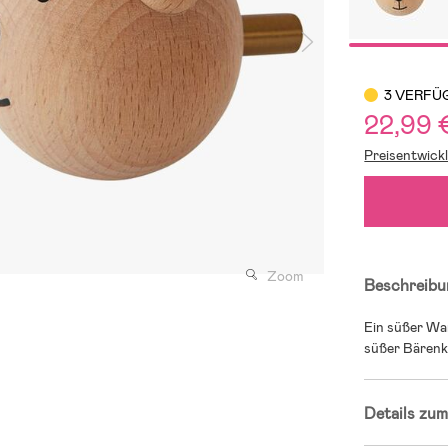
3 VERFÜ
22,99 
Preisentwick
Zoom
Beschreibu
Ein süßer Wa
süßer Bärenko
Details zum