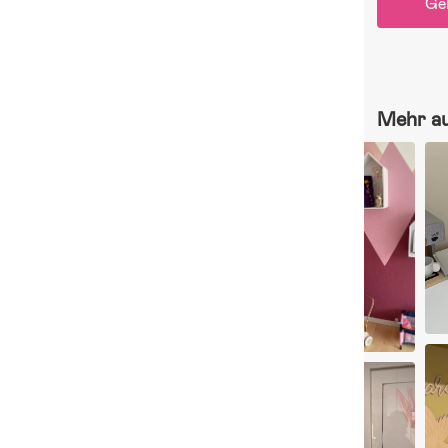
Ge
Mehr a