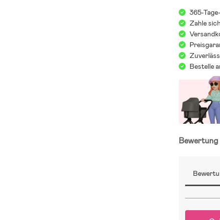
365-Tage
Zahle sic
Versandko
Preisgara
Zuverläss
Bestelle 
Bewertun
Bewertu