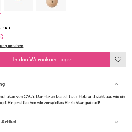
GBAR
€
lung ansehen
In den Warenkorb legen
ng
ndhaken von OYOY. Der Haken besteht aus Holz und sieht aus wie ein
pf. Ein praktisches wie verspieltes Einrichtungsdetail!
 Artikel