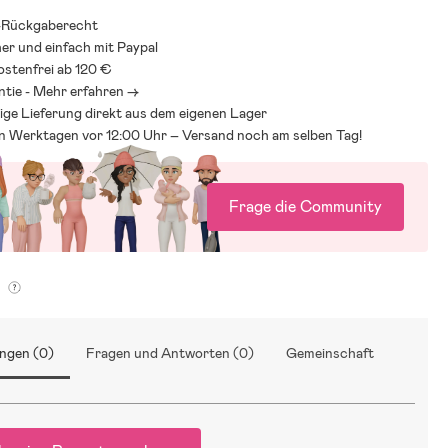
-Rückgaberecht
her und einfach mit Paypal
stenfrei ab 120 €
ntie - Mehr erfahren ->
ige Lieferung direkt aus dem eigenen Lager
an Werktagen vor 12:00 Uhr – Versand noch am selben Tag!
Frage die Community
g
ngen (0)
Fragen und Antworten (0)
Gemeinschaft