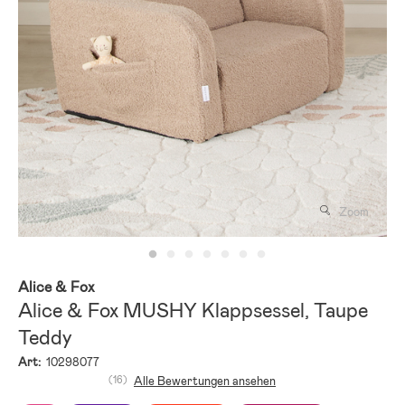
Zoom
Alice & Fox
Alice & Fox MUSHY Klappsessel, Taupe
Teddy
Art:
10298077
(16)
Alle Bewertungen ansehen