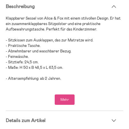
Beschreibung
Klappbarer Sessel von Alice & Fox mit einem stilvollen Design. Er hat
ein zusammenklappbares Sitzpolster und eine praktische
Aufbewahrungstasche. Perfekt für das Kinderzimmer.
- Sitzkissen zum Ausklappen, das zur Matratze wird.
- Praktische Tasche.
- Abnehmbarer und waschbarer Bezug.
- Feinwäsche.
- Sitztiefe: 24,5 cm.
- Maße: H 50 x B 48,5 x L 63,5 cm.
- Altersempfehlung: ab 2 Jahren.
- 100 % Polyester.
- Füllung: 100 % Polyester.
Mehr
Details zum Artikel