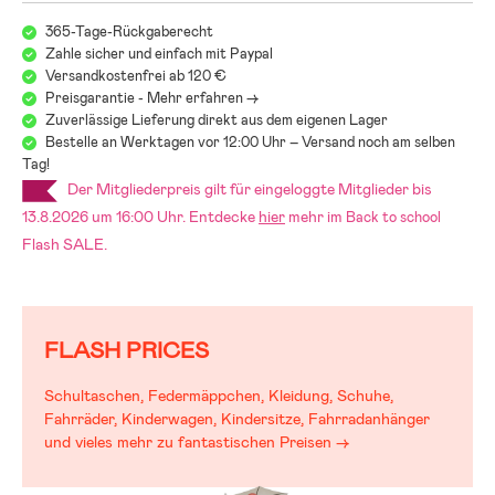
365-Tage-Rückgaberecht
Zahle sicher und einfach mit Paypal
Versandkostenfrei ab 120 €
Preisgarantie - Mehr erfahren ->
Zuverlässige Lieferung direkt aus dem eigenen Lager
Bestelle an Werktagen vor 12:00 Uhr – Versand noch am selben
Tag!
Der Mitgliederpreis gilt für eingeloggte Mitglieder bis
13.8.2026 um 16:00 Uhr. Entdecke
hier
mehr im
Back to school
Flash SALE.
FLASH PRICES
Schultaschen, Federmäppchen, Kleidung, Schuhe,
Fahrräder, Kinderwagen, Kindersitze, Fahrradanhänger
und vieles mehr zu fantastischen Preisen →