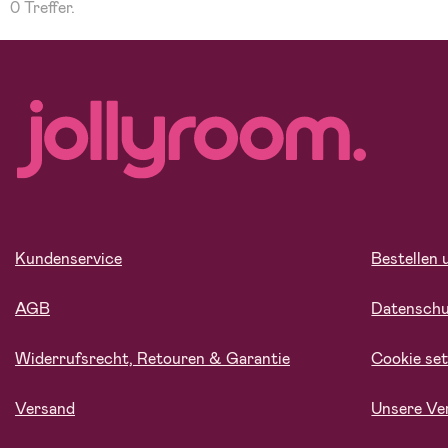
0 Treffer.
Kundenservice
Bestellen 
AGB
Datensch
Widerrufsrecht, Retouren & Garantie
Cookie set
Versand
Unsere Ve