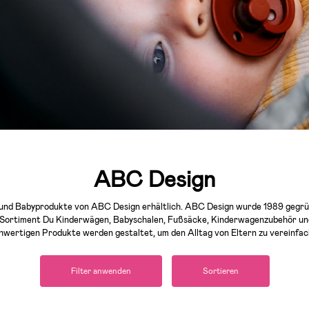
ABC Design
r und Babyprodukte von ABC Design erhältlich. ABC Design wurde 1989 gegrün
Sortiment Du Kinderwägen, Babyschalen, Fußsäcke, Kinderwagenzubehör und 
hwertigen Produkte werden gestaltet, um den Alltag von Eltern zu vereinfac
Filter anwenden
Sortieren