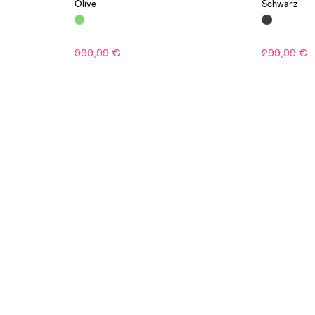
Olive
Schwarz
999,99 €
299,99 €