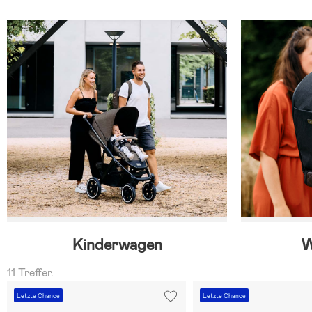
Kinderwagen
W
11 Treffer.
Letzte Chance
Letzte Chance