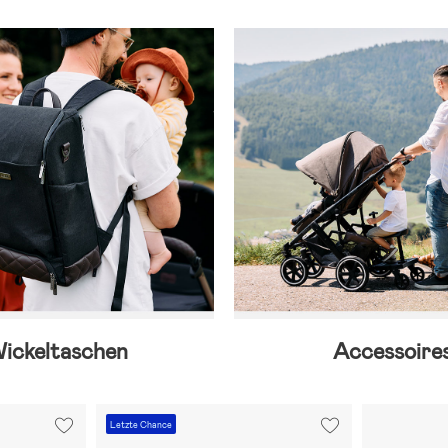
ickeltaschen
Accessoire
Letzte Chance