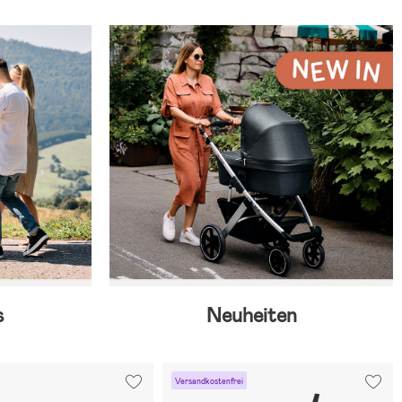
s
Neuheiten
Versandkostenfrei