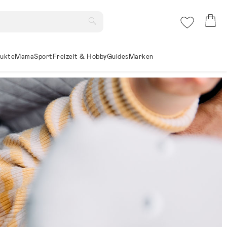
ukte
Mama
Sport
Freizeit & Hobby
Guides
Marken