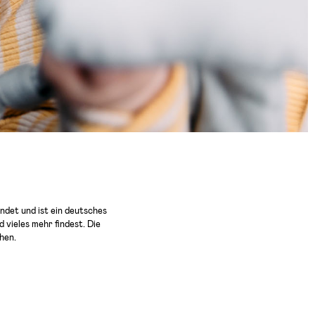
det und ist ein deutsches
vieles mehr findest. Die
hen.